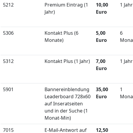
5212
Premium Eintrag (1
10,00
1 Jah
Jahr)
Euro
5306
Kontakt Plus (6
5,00
6
Monate)
Euro
Mona
5312
Kontakt Plus (1 Jahr)
7,00
1 Jah
Euro
5901
Bannereinblendung
35,00
1
Leaderboard 728x60
Euro
Mona
auf Inseratseiten
und in der Suche (1
Monat-Min)
7015
E-Mail-Antwort auf
12,50