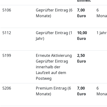
Einheit
5106
Geprüfter Eintrag (6
7,00
6
Monate)
Euro
Mona
5112
Geprüfter Eintrag (1
10,00
1 Jah
Jahr)
Euro
5199
Erneute Aktivierung
2,50
Geprüfter Eintrag
Euro
innerhalb der
Laufzeit auf dem
Postweg
5206
Premium Eintrag (6
7,00
6
Monate)
Euro
Mona